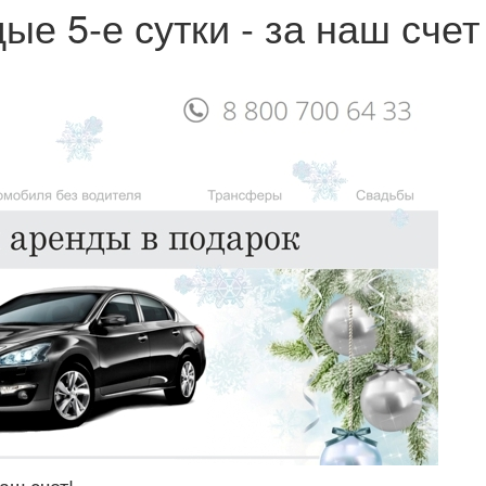
ые 5-е сутки - за наш счет
аш счет!