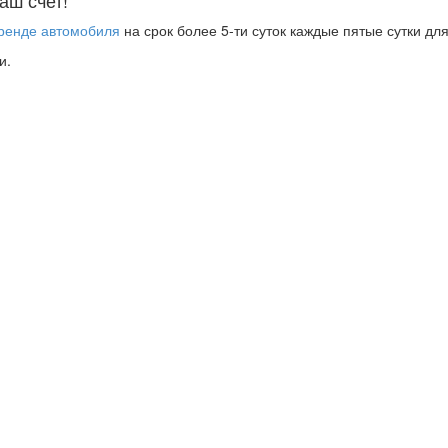
ренде автомобиля
на срок более 5-ти суток каждые пятые сутки дл
и.