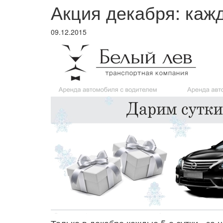
Акция декабря: кажд
09.12.2015
Только в декабре каждые 5-е сутки - за н