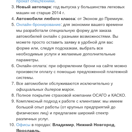
прокат спецтехники
.
Новый автопарк
: год выпуска у большинства легковых
машин не старше 2014 г.
Автомобили любого класса
: от Эконом до Премиум.
Онлайн-бронирование
: для экономии вашего времени
мы разработали специальную форму для заказа
автомобилей онлайн с разными возможностями. Вы
можете просто оставить заявку в удобной для вас
форме или, следуя подсказкам, выбрать все
необходимые услуги и желаемые дополнительные
параметры.
Онлайн-оплата: при оформлении брони на сайте можно
произвести оплату с помощью предложенной платежной
системы.
Все автомобили обслуживаются исключительно у
официальных дилеров марок
.
Полное покрытие страховой компании ОСАГО и КАСКО.
Комплексный подход к работе с клиентами: мы имеем
большой опыт работы (от крупных предприятий до
физических лиц) и предлагаем широкий спектр
различных услуг.
Офисы
в городах:
Владимир
,
Нижний Новгород
,
Ярославль
.