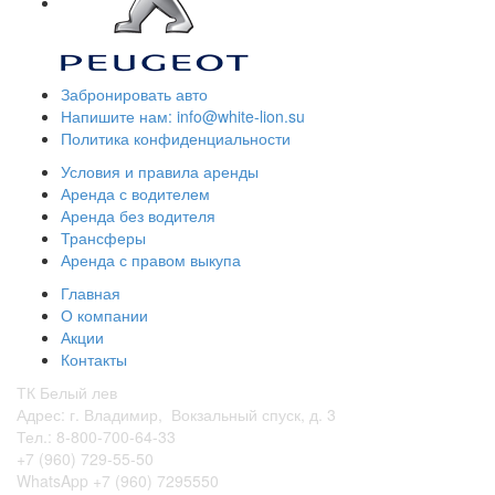
Забронировать авто
Напишите нам: info@white-lion.su
Политика конфиденциальности
Условия и правила аренды
Аренда с водителем
Аренда без водителя
Трансферы
Аренда с правом выкупа
Главная
О компании
Акции
Контакты
ТК Белый лев
Адрес: г. Владимир, Вокзальный спуск, д. 3
Тел.: 8-800-700-64-33
+7 (960) 729-55-50
WhatsApp +7 (960) 7295550