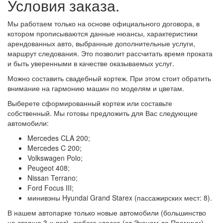
Условия заказа.
Мы работаем только на основе официального договора, в
котором прописываются данные нюансы, характеристики
арендованных авто, выбранные дополнительные услуги,
маршрут следования. Это позволит рассчитать время проката
и быть уверенными в качестве оказываемых услуг.
Можно составить свадебный кортеж. При этом стоит обратить
внимание на гармонию машин по моделям и цветам.
Выберете сформированный кортеж или составьте
собственный. Мы готовы предложить для Вас следующие
автомобили:
Mercedes CLA 200;
Mercedes C 200;
Volkswagen Polo;
Peugeot 408;
Nissan Terrano;
Ford Focus III;
минивэны Hyundai Grand Starex (пассажирских мест: 8).
В нашем автопарке только новые автомобили (большинство
не старше 3-х лет), любого класса (от Эконом до Премиум),