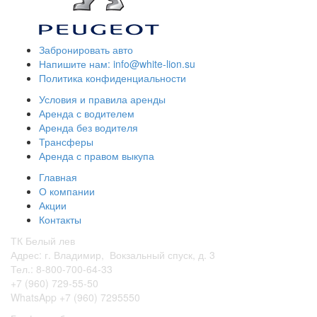
Забронировать авто
Напишите нам: info@white-lion.su
Политика конфиденциальности
Условия и правила аренды
Аренда с водителем
Аренда без водителя
Трансферы
Аренда с правом выкупа
Главная
О компании
Акции
Контакты
ТК Белый лев
Адрес: г. Владимир, Вокзальный спуск, д. 3
Тел.: 8-800-700-64-33
+7 (960) 729-55-50
WhatsApp +7 (960) 7295550