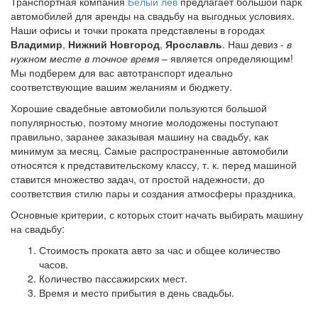
Транспортная компания
Белый лев
предлагает большой парк
автомобилей для аренды на свадьбу на выгодных условиях.
Наши офисы и точки проката представлены в городах
Владимир
,
Нижний Новгород
,
Ярославль
. Наш девиз -
в
нужном месте в точное время
– является определяющим!
Мы подберем для вас автотранспорт идеально
соответствующие вашим желаниям и бюджету.
Хорошие свадебные автомобили пользуются большой
популярностью, поэтому многие молодожены поступают
правильно, заранее заказывая машину на свадьбу, как
минимум за месяц. Самые распространенные автомобили
относятся к представительскому классу, т. к. перед машиной
ставится множество задач, от простой надежности, до
соответствия стилю пары и создания атмосферы праздника.
Основные критерии, с которых стоит начать выбирать машину
на свадьбу:
Стоимость проката авто за час и общее количество
часов.
Количество пассажирских мест.
Время и место прибытия в день свадьбы.