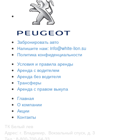
Забронировать авто
Напишите нам: info@white-lion.su
Политика конфиденциальности
Условия и правила аренды
Аренда с водителем
Аренда без водителя
Трансферы
Аренда с правом выкупа
Главная
О компании
Акции
Контакты
ТК Белый лев
Адрес: г. Владимир, Вокзальный спуск, д. 3
Тел.: 8-800-700-64-33