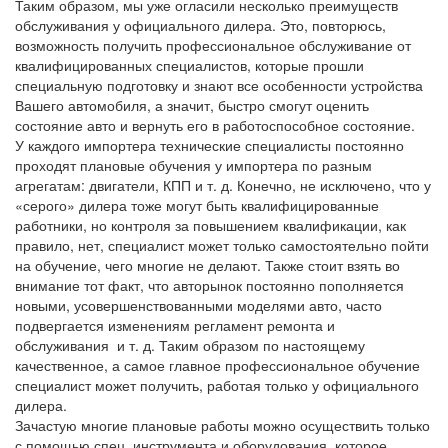
Таким образом, мы уже огласили несколько преимуществ
обслуживания у официального дилера. Это, повторюсь,
возможность получить профессиональное обслуживание от
квалифицированных специалистов, которые прошли
специальную подготовку и знают все особенности устройства
Вашего автомобиля, а значит, быстро смогут оценить
состояние авто и вернуть его в работоспособное состояние.
У каждого импортера технические специалисты постоянно
проходят плановые обучения у импортера по разным
агрегатам: двигатели, КПП и т. д. Конечно, не исключено, что у
«серого» дилера тоже могут быть квалифицированные
работники, но контроля за повышением квалификации, как
правило, нет, специалист может только самостоятельно пойти
на обучение, чего многие не делают. Также стоит взять во
внимание тот факт, что авторынок постоянно пополняется
новыми, усовершенствованными моделями авто, часто
подвергается изменениям регламент ремонта и
обслуживания и т. д. Таким образом по настоящему
качественное, а самое главное профессиональное обучение
специалист может получить, работая только у официального
дилера.
Зачастую многие плановые работы можно осуществить только
с помощью спец. инструмента и оборудования, которое