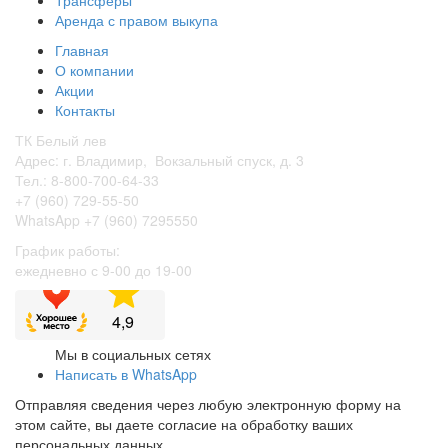
Аренда с правом выкупа
Главная
О компании
Акции
Контакты
ТК Белый лев
Адрес: г. Владимир, Вокзальный спуск, д. 3
Тел.: 8-800-700-64-33
+7 (960) 729-55-50
WhatsApp +7 (960) 7295550
График работы:
ежедневно с 9-00 до 19-00
Мы в социальных сетях
Написать в WhatsApp
Отправляя сведения через любую электронную форму на
этом сайте, вы даете согласие на обработку ваших
персональных данных.